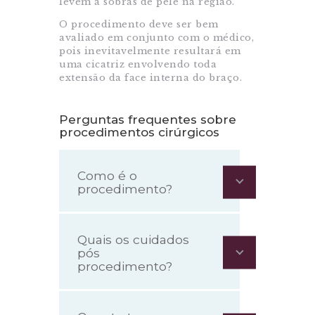
levem a sobras de pele na região.
O procedimento deve ser bem
avaliado em conjunto com o médico,
pois inevitavelmente resultará em
uma cicatriz envolvendo toda
extensão da face interna do braço.
Perguntas frequentes sobre
procedimentos cirúrgicos
Como é o
procedimento?
Quais os cuidados
pós
procedimento?