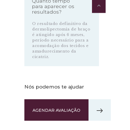
Quanto tempo
para aparecer os
resultados?
O resultado definitivo da
dermolipectomia de braço
é atingido após 6 meses,
período necessário para a
acomodação dos tecidos e
amadurecimento da
cicatriz.
Nós podemos te ajudar
AGENDAR AVALIAÇÃO