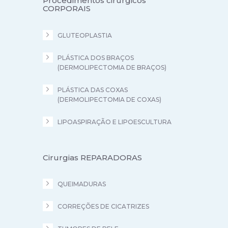
Procedimentos cirúrgicos
CORPORAIS
GLUTEOPLASTIA
PLÁSTICA DOS BRAÇOS
(DERMOLIPECTOMIA DE BRAÇOS)
PLÁSTICA DAS COXAS
(DERMOLIPECTOMIA DE COXAS)
LIPOASPIRAÇÃO E LIPOESCULTURA
Cirurgias REPARADORAS
QUEIMADURAS
CORREÇÕES DE CICATRIZES