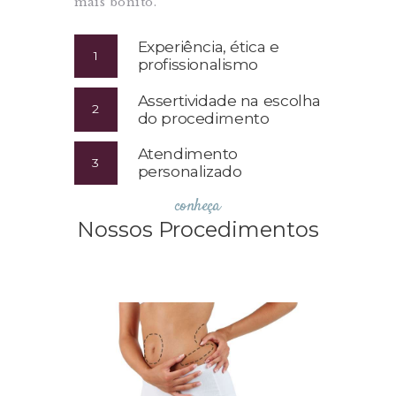
mais bonito.
Experiência, ética e
1
profissionalismo
Assertividade na escolha
2
do procedimento
Atendimento
3
personalizado
conheça
Nossos Procedimentos