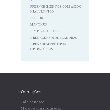
A
PREENCHIMENTOS COM ÁCIDO
HIALURÔNICO
PEELING
MANTHUS
LIMPEZA DE PELE
DRENAGENS MODELADORAS
DRENAGEM PRÉ E PÓS
OPERATÓRIAS
Informações
Fale conosco
Marque uma consulta