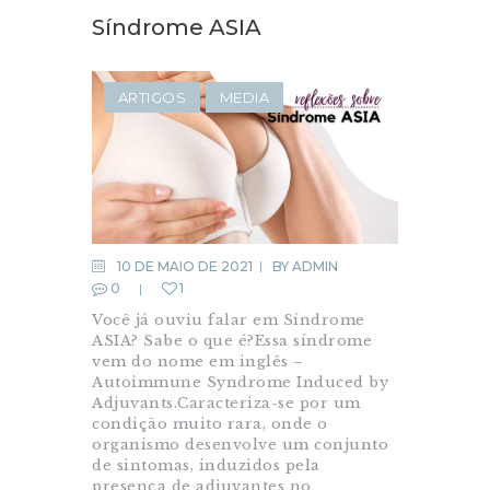
Síndrome ASIA
ARTIGOS
MEDIA
10 DE MAIO DE 2021
BY
ADMIN
0
1
Você já ouviu falar em Síndrome
ASIA? Sabe o que é?Essa síndrome
vem do nome em inglês –
Autoimmune Syndrome Induced by
Adjuvants.Caracteriza-se por um
condição muito rara, onde o
organismo desenvolve um conjunto
de sintomas, induzidos pela
presença de adjuvantes no