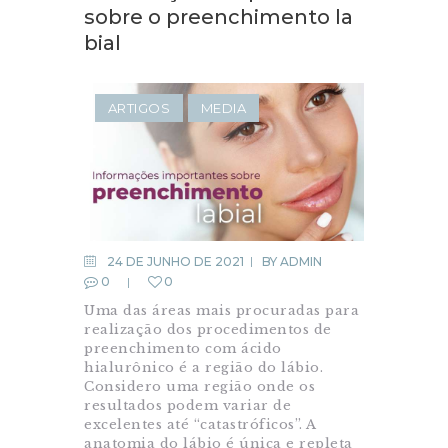
sobre o preenchimento la
bial
ARTIGOS
MEDIA
24 DE JUNHO DE 2021
BY
ADMIN
0
0
Uma das áreas mais procuradas para
realização dos procedimentos de
preenchimento com ácido
hialurônico é a região do lábio.
Considero uma região onde os
resultados podem variar de
excelentes até “catastróficos”. A
anatomia do lábio é única e repleta