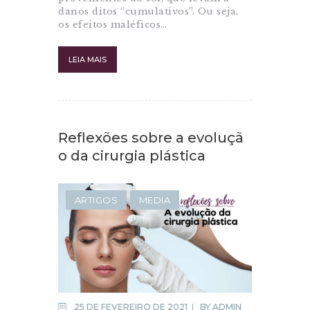
danos ditos “cumulativos”. Ou seja,
os efeitos maléficos…
LEIA MAIS
Reflexões sobre a evoluçã
o da cirurgia plástica
ARTIGOS
MEDIA
25 DE FEVEREIRO DE 2021
BY
ADMIN