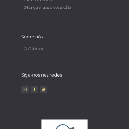
Marque uma consulta
Sobre nós
A Clínica
Siga-nos nas redes