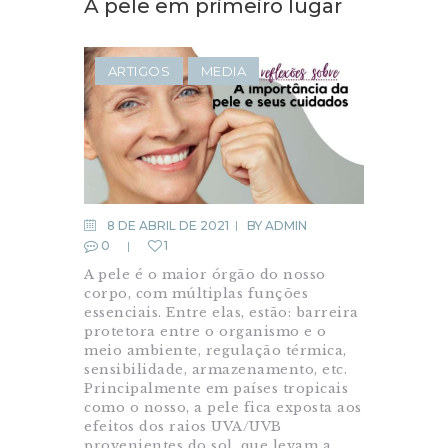
A pele em primeiro lugar
ARTIGOS
MEDIA
8 DE ABRIL DE 2021
BY
ADMIN
0
1
A pele é o maior órgão do nosso
corpo, com múltiplas funções
essenciais. Entre elas, estão: barreira
protetora entre o organismo e o
meio ambiente, regulação térmica,
sensibilidade, armazenamento, etc.
Principalmente em países tropicais
como o nosso, a pele fica exposta aos
efeitos dos raios UVA/UVB
provenientes do sol, que levam a