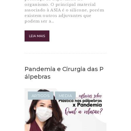
organismo. O principal material
associado à ASIA é o silicone, porém
existem outros adjuvantes que
podem ser a…
LEIA MAIS
Pandemia e Cirurgia das P
álpebras
ARTIGOS
MEDIA