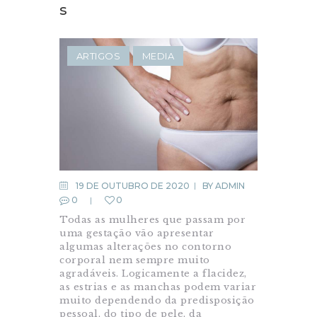
s
ARTIGOS
MEDIA
19 DE OUTUBRO DE 2020
BY
ADMIN
0
0
Todas as mulheres que passam por
uma gestação vão apresentar
algumas alterações no contorno
corporal nem sempre muito
agradáveis. Logicamente a flacidez,
as estrias e as manchas podem variar
muito dependendo da predisposição
pessoal, do tipo de pele, da