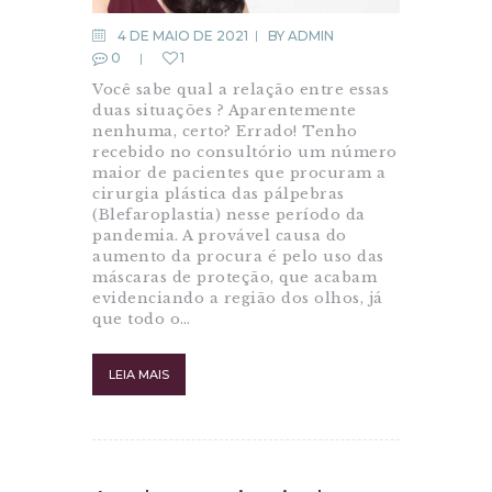
4 DE MAIO DE 2021
BY
ADMIN
0
1
Você sabe qual a relação entre essas
duas situações ? Aparentemente
nenhuma, certo? Errado! Tenho
recebido no consultório um número
maior de pacientes que procuram a
cirurgia plástica das pálpebras
(Blefaroplastia) nesse período da
pandemia. A provável causa do
aumento da procura é pelo uso das
máscaras de proteção, que acabam
evidenciando a região dos olhos, já
que todo o…
LEIA MAIS