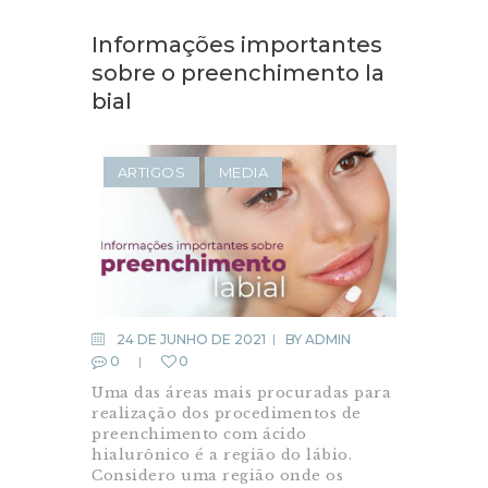
Informações importantes
sobre o preenchimento la
bial
ARTIGOS
MEDIA
24 DE JUNHO DE 2021
BY
ADMIN
0
0
Uma das áreas mais procuradas para
realização dos procedimentos de
preenchimento com ácido
hialurônico é a região do lábio.
Considero uma região onde os