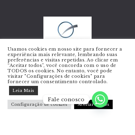
Usamos cookies em nosso site para fornecer a
experiência mais relevante, lembrando suas
preferências e visitas repetidas. Ao clicar em
“Aceitar todos”, você concorda com o uso de
TODOS os cookies. No entanto, você pode
Este site está de acordo com as normas
visitar "Configurações de cookies" para
do CRMESP - COADAME - Resolução
fornecer um consentimento controlado.
CFM 1974/2011, portanto não apresenta
Leia Mais
fotos de pacientes ou vídeos de
cirurgias. | Dr. Eduardo Porto -
Fale conosco
Cirurgião Plástico. Todos os direitos
Configuração de cookies
Aceitar Todos
reservados. Produzido por:
Manghá
Agência
© 2026.