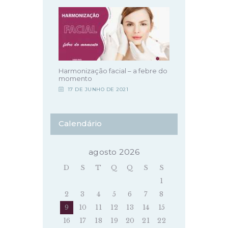
Harmonização facial – a febre do
momento
17 DE JUNHO DE 2021
Calendário
agosto 2026
D
S
T
Q
Q
S
S
1
2
3
4
5
6
7
8
9
10
11
12
13
14
15
16
17
18
19
20
21
22