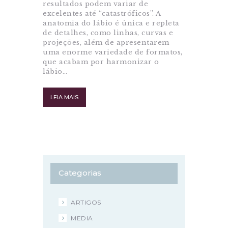
resultados podem variar de
excelentes até “catastróficos”. A
anatomia do lábio é única e repleta
de detalhes, como linhas, curvas e
projeções, além de apresentarem
uma enorme variedade de formatos,
que acabam por harmonizar o
lábio…
LEIA MAIS
Categorias
ARTIGOS
MEDIA