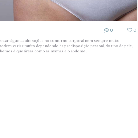
0
0
entar algumas alterações no contorno corporal nem sempre muito
s podem variar muito dependendo da predisposição pessoal, do tipo de pele,
 sabemos é que áreas como as mamas e o abdome…