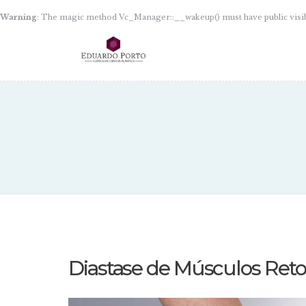
Warning
: The magic method Vc_Manager::__wakeup() must have public visib
Diastase de Músculos Reto