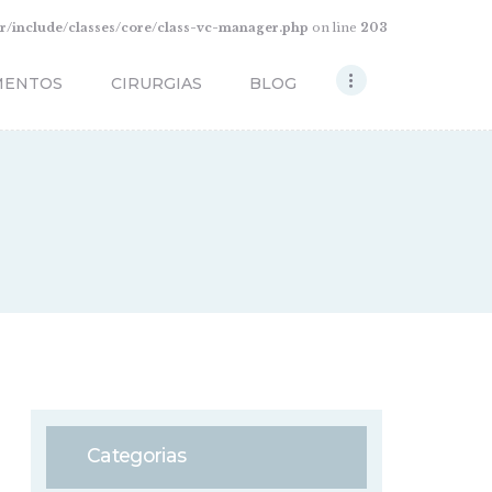
/include/classes/core/class-vc-manager.php
on line
203
MENTOS
CIRURGIAS
BLOG
Categorias