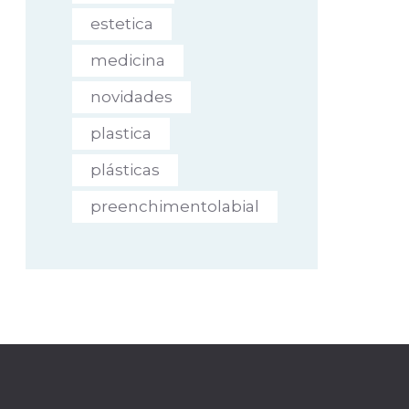
estetica
medicina
novidades
plastica
plásticas
preenchimentolabial