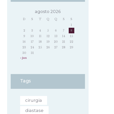
agosto 2026
D
S
T
Q
Q
S
S
1
2
3
4
5
6
7
8
9
10
11
12
13
14
15
16
17
18
19
20
21
22
23
24
25
26
27
28
29
30
31
« jun
Tags
cirurgia
diastase