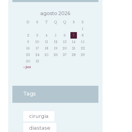
agosto 2026
D
S
T
Q
Q
S
S
1
2
3
4
5
6
7
8
9
10
11
12
13
14
15
16
17
18
19
20
21
22
23
24
25
26
27
28
29
30
31
« jun
Tags
cirurgia
diastase