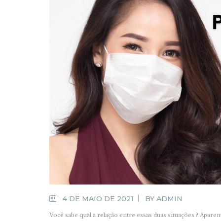
4 DE MAIO DE 2021
BY
ADMIN
Você sabe qual a relação entre essas duas situações ? Apa