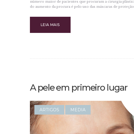
número maior de pacientes que procuram a cirurgia plástica
do aumento da procura é pelo uso das máscaras de proteção,
LEIA MAIS
A pele em primeiro lugar
ARTIGOS
MEDIA