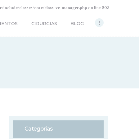
/include/classes/core/class-vc-manager.php
on line
203
MENTOS
CIRURGIAS
BLOG
Categorias