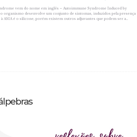
a síndrome vem do nome em inglês – Autoimmune Syndrome Induced by
e o organismo desenvolve um conjunto de sintomas, induzidos pela presença
 à ASIA é o silicone, porém existem outros adjuvantes que podem ser a…
álpebras