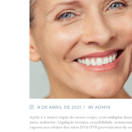
8 DE ABRIL DE 2021
BY
ADMIN
A pele é o maior órgão do nosso corpo, com múltiplas funçõ
meio ambiente, regulação térmica, sensibilidade, armazenam
exposta aos efeitos dos raios UVA/UVB provenientes do sol,