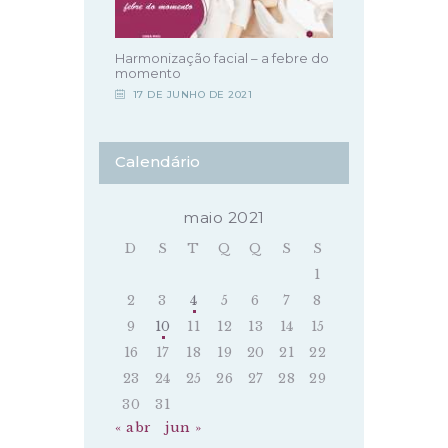
Harmonização facial – a febre do
momento
17 DE JUNHO DE 2021
Calendário
maio 2021
D
S
T
Q
Q
S
S
1
2
3
4
5
6
7
8
9
10
11
12
13
14
15
16
17
18
19
20
21
22
23
24
25
26
27
28
29
30
31
« abr
jun »