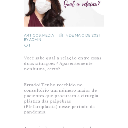
ARTIGOS
,
MEDIA
4 DE MAIO DE 2021
BY
ADMIN
1
Você sabe qual a relação entre essas
duas situações ? Aparentemente
nenhuma, certo?
Errado! Tenho recebido no
consultório um número maior de
pacientes que procuram a cirurgia
plástica das pálpebras
(Blefaroplastia) nesse período da
pandemia.