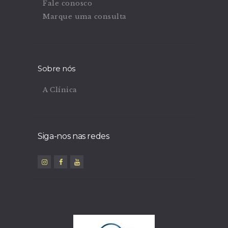
Fale conosco
Marque uma consulta
Sobre nós
A Clínica
Siga-nos nas redes