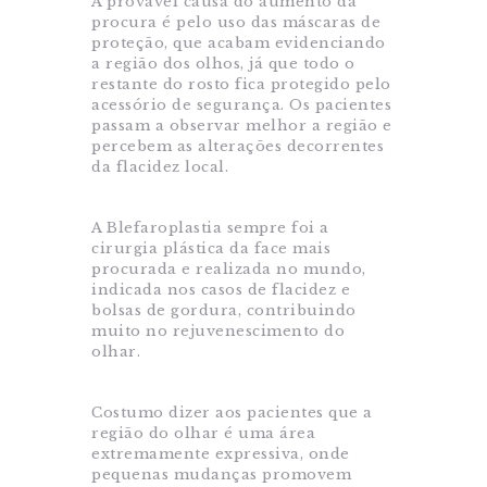
A provável causa do aumento da
procura é pelo uso das máscaras de
proteção, que acabam evidenciando
a região dos olhos, já que todo o
restante do rosto fica protegido pelo
acessório de segurança. Os pacientes
passam a observar melhor a região e
percebem as alterações decorrentes
da flacidez local.
A Blefaroplastia sempre foi a
cirurgia plástica da face mais
procurada e realizada no mundo,
indicada nos casos de flacidez e
bolsas de gordura, contribuindo
muito no rejuvenescimento do
olhar.
Costumo dizer aos pacientes que a
região do olhar é uma área
extremamente expressiva, onde
pequenas mudanças promovem