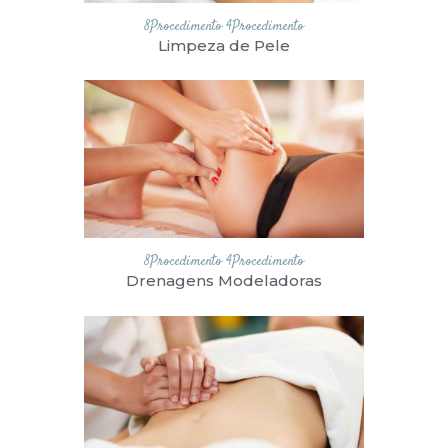
8Procedimento
4Procedimento
Limpeza de Pele
8Procedimento
4Procedimento
Drenagens Modeladoras