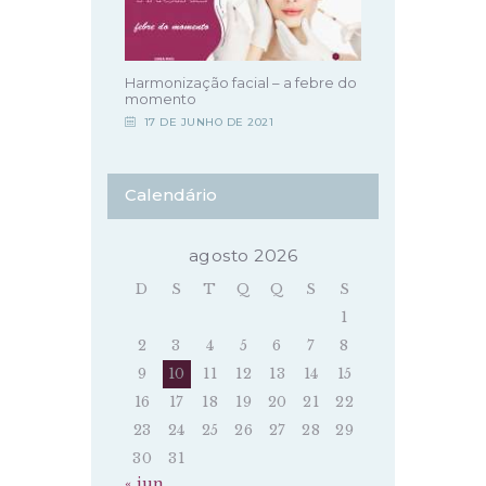
Harmonização facial – a febre do
momento
17 DE JUNHO DE 2021
Calendário
agosto 2026
D
S
T
Q
Q
S
S
1
2
3
4
5
6
7
8
9
10
11
12
13
14
15
16
17
18
19
20
21
22
23
24
25
26
27
28
29
30
31
« jun