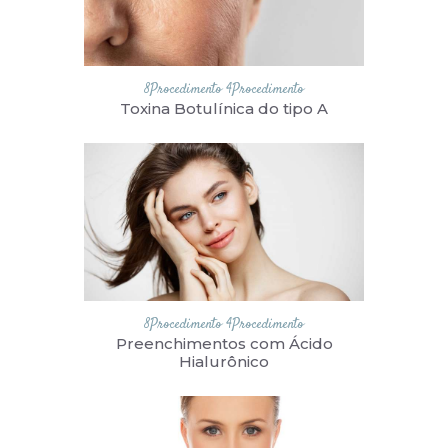
8Procedimento
4Procedimento
Toxina Botulínica do tipo A
8Procedimento
4Procedimento
Preenchimentos com Ácido
Hialurônico