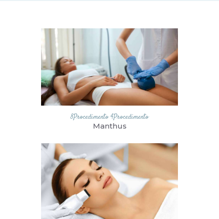
8Procedimento
4Procedimento
Manthus