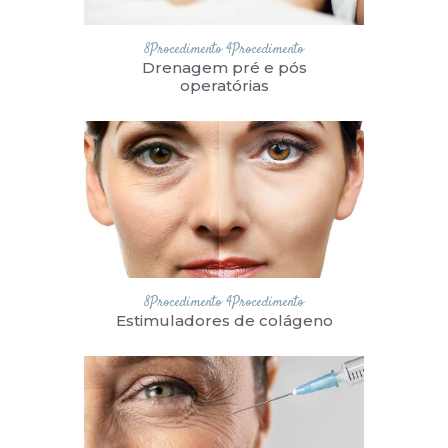
8Procedimento
4Procedimento
Drenagem pré e pós
operatórias
8Procedimento
4Procedimento
Estimuladores de colágeno